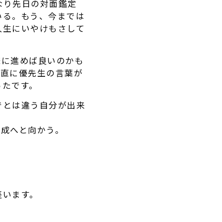
なり先日の対面鑑定
いる。もう、今までは
人生にいやけもさして
様に進めば良いのかも
素直に優先生の言葉が
ったです。
でとは違う自分が出来
達成へと向かう。
座います。