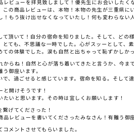
品レビューを拝見致しまして！優先生にお会いしたく
。この商品レビューは、本物！本物の先生が三重県に
し！もう抜け出せなくなっていたし！何も変わらない
して頂いて！自分の宿命を知りました。そして、どの
。とても、不思議な一時でした。心がスッーとして、
めての体験でした。涙も自然と出ちゃって恥ずかしか
れからね！自然と心が落ち着いてきたと言うか、今ま
難う御座います。
いで、過ごせると感じています。宿命を知る。そして
ーと開けそうです！
いたいと思います。その時は宜しくお願いします！
を繋げてくださった！
商品レビューを書いてくださったみなさん！有難う御
てコメントさせてもらいました。