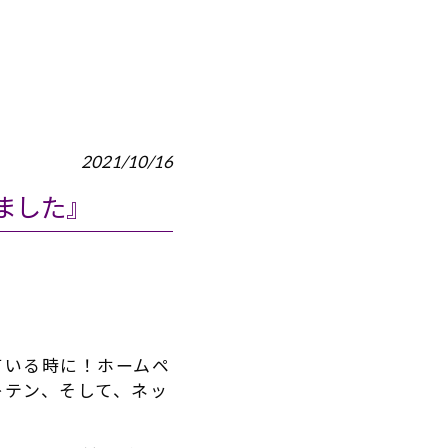
2021/10/16
ました』
ている時に！ホームペ
キテン、そして、ネッ