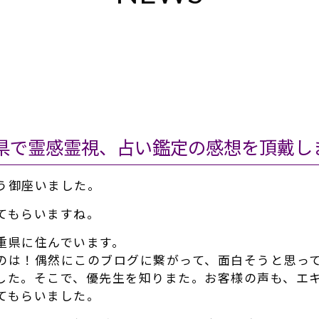
県で霊感霊視、占い鑑定の感想を頂戴し
う御座いました。
てもらいますね。
重県に住んでいます。
のは！偶然にこのブログに繋がって、面白そうと思っ
した。そこで、優先生を知りまた。お客様の声も、エ
てもらいました。