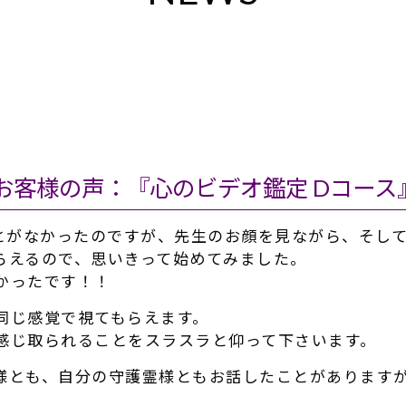
お客様の声：『心のビデオ鑑定 Dコース
ことがなかったのですが、
先生のお顔を見ながら、そし
らえるので、
思いきって始めてみました。
かったです！！
同じ感覚で視てもらえます。
感じ取られることをスラスラと仰って下さいま
す。
様とも、
自分の守護霊様ともお話したことがあります