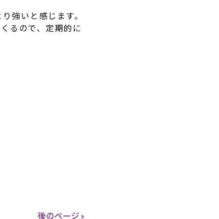
より強いと感じます。
てくるので、
定期的に
後のページ »