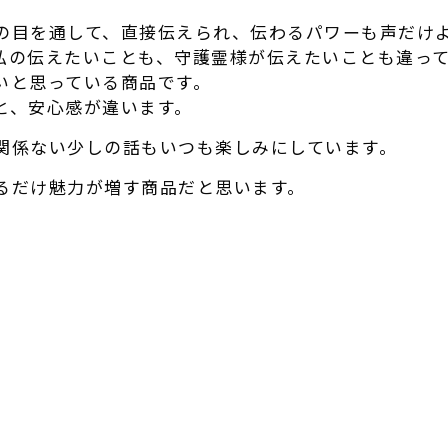
の目を通して、直接伝えられ、
伝わるパワーも声だけ
私の伝えたいことも、
守護霊様が伝えたいことも違っ
いと思っている商品です。
と、安心感が違います。
関係ない少しの話もいつも楽しみにしています。
るだけ魅力が増す商品だと思います。
r
e
共
有