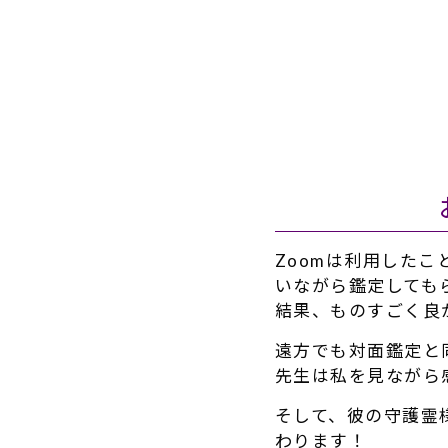
Zoomは利用した
いながら鑑定しても
結果、ものすごく良
遠方でも対面鑑定と
先生は私を見ながら
そして、彼の守護霊
わります！