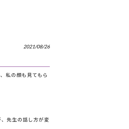
2021/08/26
』
て、
私の顔も見てもら
が、
先生の話し方が変