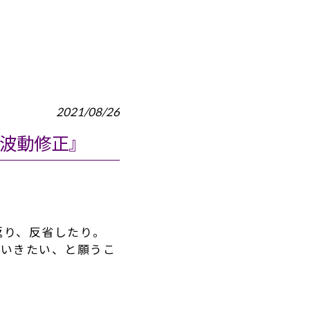
2021/08/26
・波動修正』
返り、反省したり。
ていきたい、と願うこ