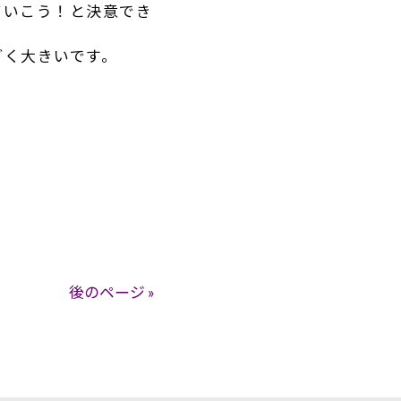
ていこう！と決意でき
ごく大きいです。
後のページ »