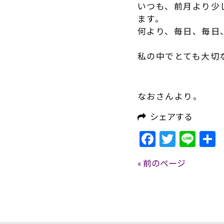
いつも、前月より少
ます。
何より、毎日、毎日
私の中でとても大切
なおさんより。
シェアする
Facebook
Twitte
Lin
« 前のページ