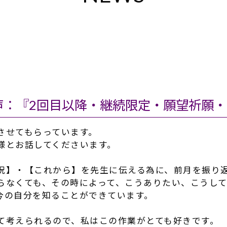
声：『2回目以降・継続限定・願望祈願
させてもらっています。
様とお話してくださいます。
況】・【これから】を先生に伝える為に、
前月を振り
らなくても、その時によって、こうありたい、
こうし
今の自分を知ることができています。
て考えられるので、
私はこの作業がとても好きです。