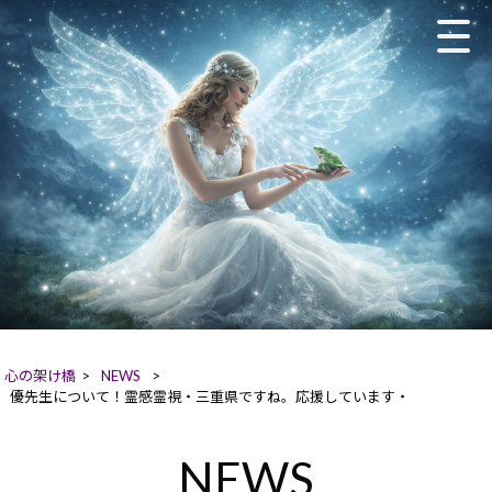
心の架け橋
>
NEWS
>
優先生について！霊感霊視・三重県ですね。応援しています・
NEWS