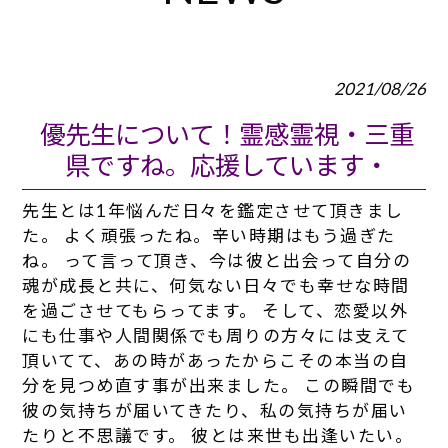
2021/08/26
優先生について！霊感霊視・三重
県ですね。応援しています・
先生とは1年悩んだ日々を鑑定させて頂きまし
た。 よく頑張ったね。辛い時期はもう過ぎた
ね。 って言って頂き、今は彼と出会って自分の
魂が成長と共に、何気ない日々でも幸せな時間
を過ごさせてもらってます。 そして、恋愛以外
にも仕事や人間関係でも周りの方々には支えて
頂いてて、あの時があったからこその本当の自
分を見つめ直す事が出来ました。 この瞬間でも
彼の気持ちが届いてきたり、私の気持ちが届い
たりと不思議です。 彼とは来世も出逢いたい。