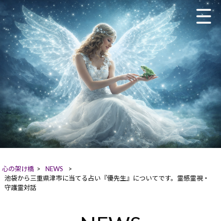
心の架け橋
>
NEWS
>
池袋から三重県津市に当てる占い『優先生』についてです。霊感霊視・
守護霊対話