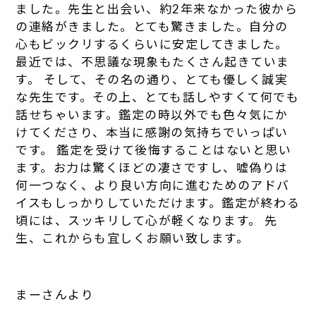
ました。先生と出会い、約2年来なかった彼から
の連絡がきました。とても驚きました。自分の
心もビックリするくらいに安定してきました。
最近では、不思議な現象もたくさん起きていま
す。 そして、その名の通り、とても優しく誠実
な先生です。その上、とても話しやすくて何でも
話せちゃいます。鑑定の時以外でも色々気にか
けてくださり、本当に感謝の気持ちでいっぱい
です。 鑑定を受けて後悔することはないと思い
ます。お力は驚くほどの凄さですし、嘘偽りは
何一つなく、より良い方向に進むためのアドバ
イスもしっかりしていただけます。鑑定が終わる
頃には、スッキリして心が軽くなります。 先
生、これからも宜しくお願い致します。
まーさんより