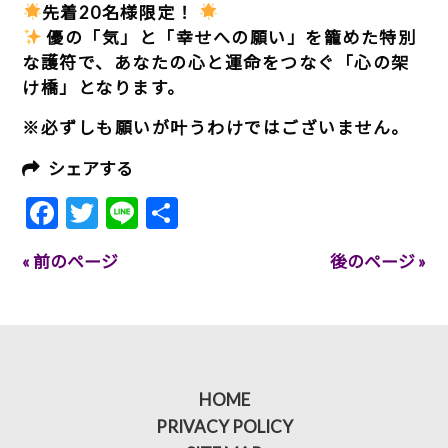
先着20名様限定！
優の「気」と「幸せへの願い」を籠めた特別
な護符で、
あなたの心と運命をつなぐ「心の架
け橋」となります
。
※必ずしも願いが叶うわけではございません。
シェアする
Facebook
Twitter
Line
共
有
« 前のページ
後のページ »
HOME
PRIVACY POLICY