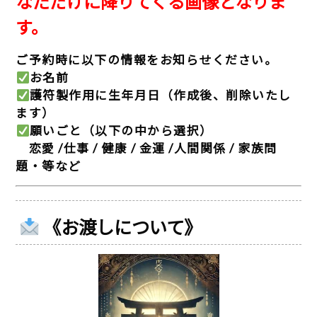
なただけに降りてくる画像となりま
す。
ご予約時に以下の情報をお知らせください。
お名前
護符製作用に生年月日
（作成後、削除いたし
ます）
願いごと
（以下の中から選択）
恋愛 /仕事 / 健康 / 金運 /人間関係 / 家族問
題・等など
《お渡しについて》