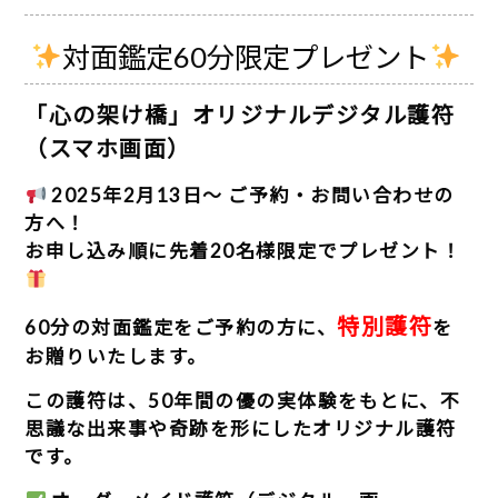
対面鑑定60分限定プレゼント
「心の架け橋」オリジナルデジタル護符
（スマホ画面）
2025年2月13日～ ご予約・お問い合わせの
方へ！
お申し込み順に先着20名様限定でプレゼント！
特別護符
60分の対面鑑定をご予約の方に、
を
お贈りいたします。
この護符は、
50年間の優の実体験をもとに、不
思議な出来事や奇跡を形にしたオリジナル護符
です。