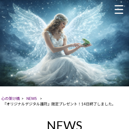
心の架け橋
>
NEWS
>
『オリジナルデジタル護符』限定プレゼント！14日終了しました。
NEWS