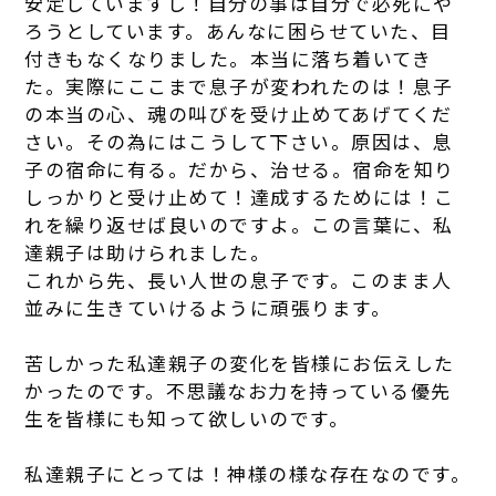
安定していますし！自分の事は自分で必死にや
ろうとしています。あんなに困らせていた、目
付きもなくなりました。本当に落ち着いてき
た。実際にここまで息子が変われたのは！息子
の本当の心、魂の叫びを受け止めてあげてくだ
さい。その為にはこうして下さい。原因は、息
子の宿命に有る。だから、治せる。宿命を知り
しっかりと受け止めて！達成するためには！こ
れを繰り返せば良いのですよ。この言葉に、私
達親子は助けられました。
これから先、長い人世の息子です。このまま人
並みに生きていけるように頑張ります。
苦しかった私達親子の変化を皆様にお伝えした
かったのです。不思議なお力を持っている優先
生を皆様にも知って欲しいのです。
私達親子にとっては！神様の様な存在なのです。