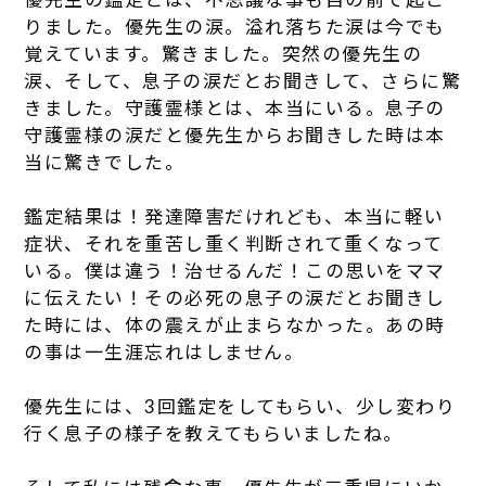
りました。優先生の涙。溢れ落ちた涙は今でも
覚えています。驚きました。突然の優先生の
涙、そして、息子の涙だとお聞きして、さらに驚
きました。守護霊様とは、本当にいる。息子の
守護霊様の涙だと優先生からお聞きした時は本
当に驚きでした。
鑑定結果は！発達障害だけれども、本当に軽い
症状、それを重苦し重く判断されて重くなって
いる。僕は違う！治せるんだ！この思いをママ
に伝えたい！その必死の息子の涙だとお聞きし
た時には、体の震えが止まらなかった。あの時
の事は一生涯忘れはしません。
優先生には、3回鑑定をしてもらい、少し変わり
行く息子の様子を教えてもらいましたね。