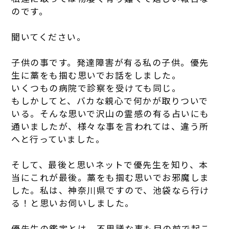
のです。
聞いてください。
子供の事です。発達障害が有る私の子供。優先
生に藁をも掴む思いでお話をしました。
いくつもの病院で診察を受けても同じ。
もしかしてと、バカな親心で何かが取りついで
いる。そんな思いで沢山の霊感の有る占いにも
通いましたが、様々な事を言われては、違う所
へと行っていました。
そして、最後と思いネットで優先生を知り、本
当にこれが最後。藁をも掴む思いでお邪魔しま
した。私は、神奈川県ですので、池袋なら行け
る！と思いお伺いしました。
優先生の鑑定とは、不思議な事も目の前で起こ