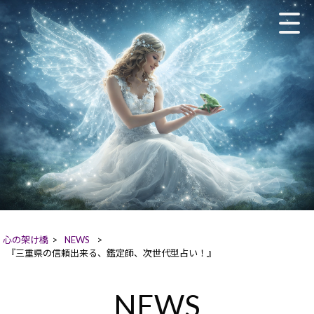
心の架け橋
>
NEWS
>
『三重県の信頼出来る、鑑定師、次世代型占い！』
NEWS