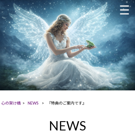
心の架け橋
>
NEWS
>
『特典のご案内です』
NEWS