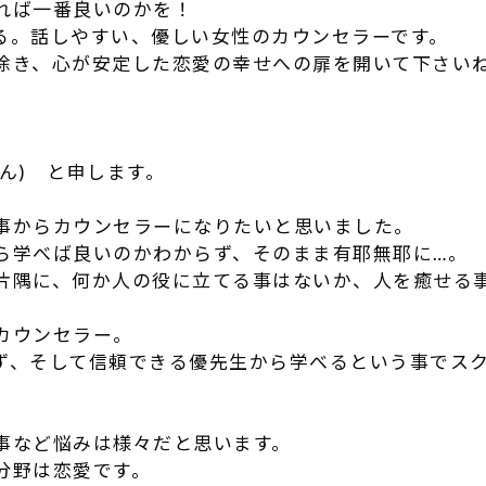
れば一番良いのかを！
る。話しやすい、優しい女性のカウンセラーです。
除き、心が安定した恋愛の幸せへの扉を開いて下さい
ん) と申します。
事からカウンセラーになりたいと思いました。
ら学べば良いのかわからず、そのまま有耶無耶に…。
片隅に、何か人の役に立てる事はないか、人を癒せる
カウンセラー。
ず、そして信頼できる優先生から学べるという事でス
事など悩みは様々だと思います。
分野は恋愛です。