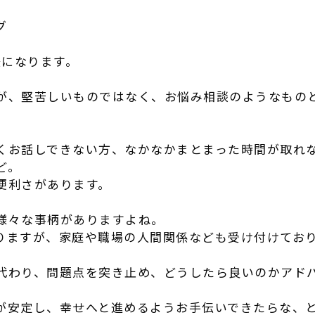
グ
後になります。
が、堅苦しいものではなく、お悩み相談のようなもの
。
くお話しできない方、なかなかまとまった時間が取れ
ど。
便利さがあります。
様々な事柄がありますよね。
りますが、家庭や職場の人間関係なども受け付けてお
代わり、問題点を突き止め、どうしたら良いのかアド
が安定し、幸せへと進めるようお手伝いできたらな、