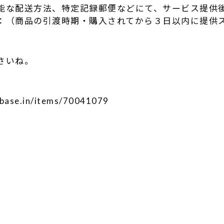
能な配送方法、特定記録郵便などにて、サービス提供
：（商品の引渡時期・購入されてから３日以内に提供
さいね。
hebase.in/items/70041079
r
e
共
有