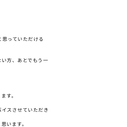
と思っていただける
ない方、あとでもう一
ります。
バイスさせていただき
と思います。