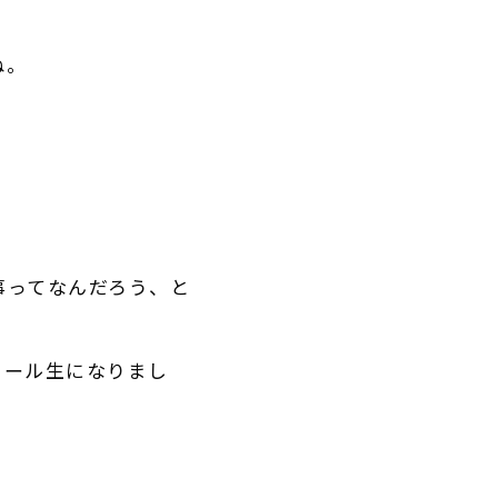
ね。
事ってなんだろう、と
クール生になりまし