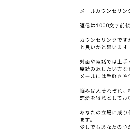
メールカウンセリン
返信は1000文字前
カウンセリングです
と良いかと思います
対面や電話では上手
度読み返したい方な
メールには手軽さや
悩みは人それぞれ、
恋愛を得意としてお
あなたの立場に成り
ます。
少しでもあなたの心