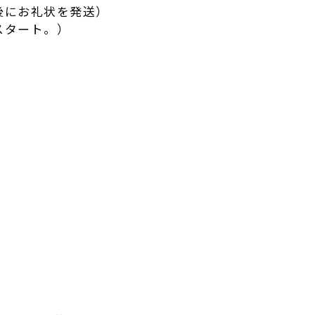
後にお礼状を発送）
スタート。）