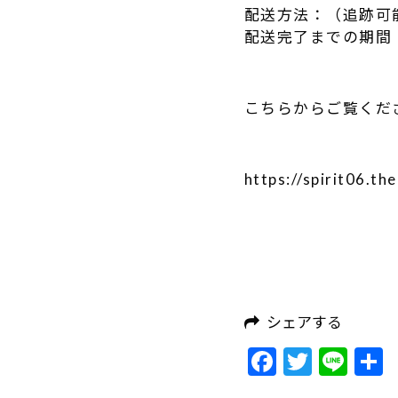
配送方法：（追跡可
配送完了までの期間
こちらからご覧くだ
https://spirit06.t
シェアする
Facebook
Twitte
Lin