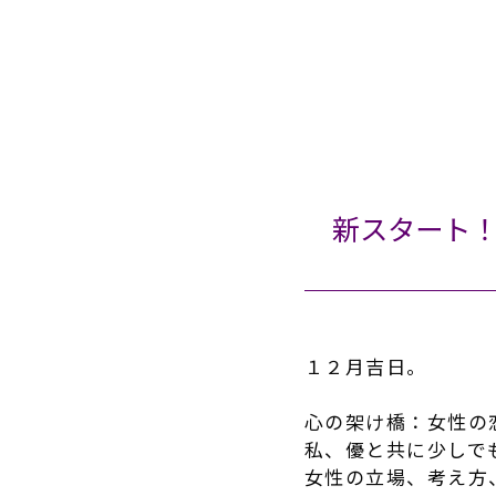
新スタート
１２月吉日。
心の架け橋：女性の
私、優と共に少しで
女性の立場、考え方