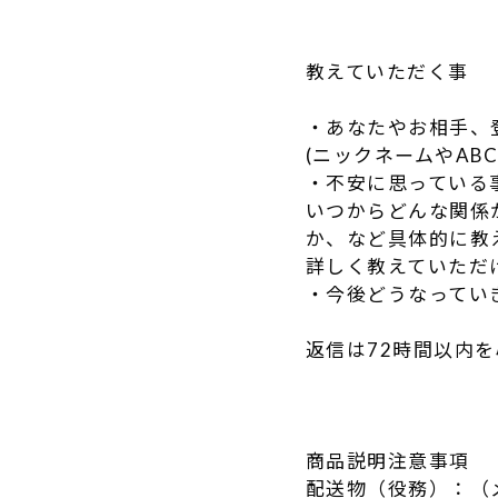
教えていただく事
・あなたやお相手、
(ニックネームやAB
・不安に思っている
いつからどんな関係
か、など具体的に教
詳しく教えていただ
・今後どうなってい
返信は72時間以内
商品説明注意事項
配送物（役務）：（