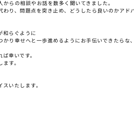
人からの相談やお話を数多く聞いてきました。
代わり、問題点を突き止め、どうしたら良いのかアド
が和らぐように
つかり幸せへと一歩進めるようにお手伝いできたらな
れば幸いです。
します。
。
イスいたします。