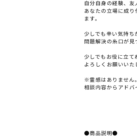
自分自身の経験、友
あなたの立場に成り
ます。
少しでも辛い気持ち
問題解決の糸口が見
少しでもお役に立て
よろしくお願いいた
※霊感はありません
相談内容からアドバ
●商品説明●