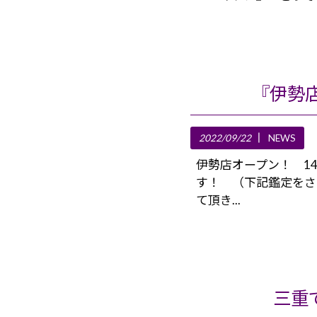
『伊勢店
2022/09/22
NEWS
伊勢店オープン！ 1
す！ （下記鑑定をさ
て頂き...
三重