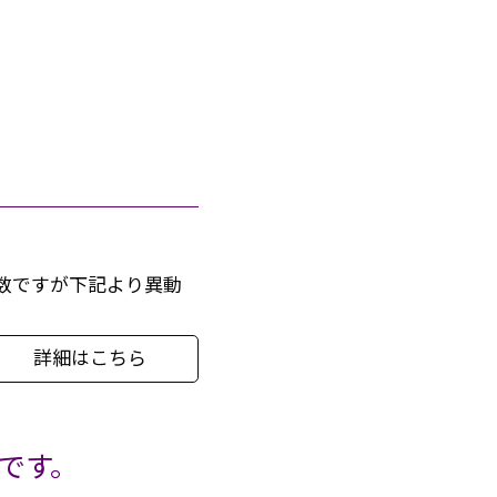
数ですが下記より異動
詳細はこちら
です。