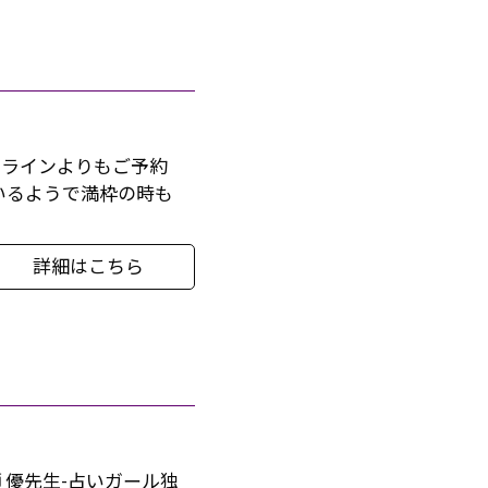
、ラインよりもご予約
いるようで満枠の時も
詳細はこちら
 優先生-占いガール独