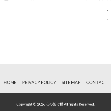
！
HOME
PRIVACY POLICY
SITE MAP
CONTACT
Copyright © 2026 心の架け橋 All rights Reserved.