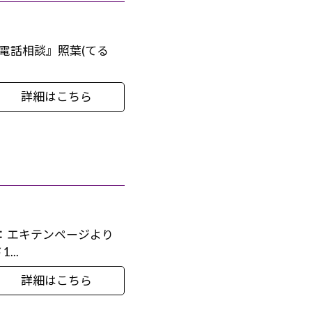
ます。 『電話相談』照葉(てる
詳細はこちら
：エキテンページより
...
詳細はこちら