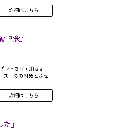
詳細はこちら
突破記念』
レゼントさせて頂きま
コース のみ対象とさせ
詳細はこちら
した」