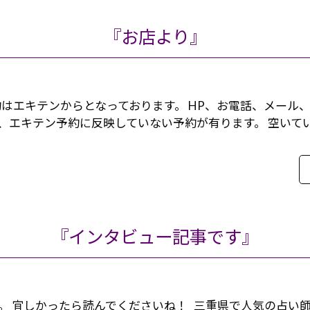
『お店より』
約はエキテンからとなっております。 HP、お電話、メール
、エキテン予約に反映していない予約が有ります。 空いて
『インタビュー記事です』
。 宜しかったら読んでくださいね！ 三重県で人気の占い師