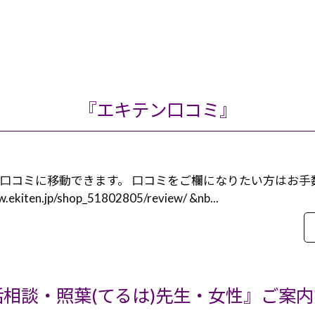
『エキテン口コミ』
口コミに移動できます。 口コミをご欄になりたい方はお手
kiten.jp/shop_51802805/review/ &nb...
話相談・照葉(てるは)先生・女性』ご案内