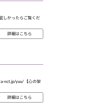
した」 宜しかったらご覧くだ
詳細はこちら
t.jp/yuu/ 【心の架
詳細はこちら