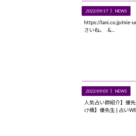
2022/09/17
NEWS
https://lani.c
さいね。 &...
2022/09/05
NEWS
人気占い師紹介】優先生を徹
け橋】優先生 | 占い