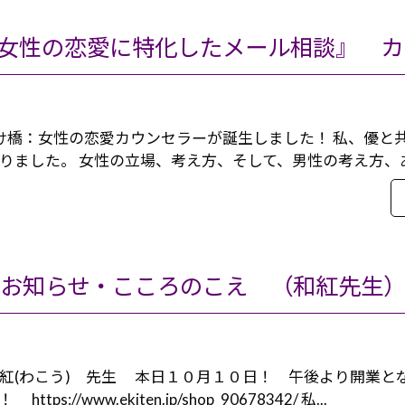
け橋：女性の恋愛カウンセラーが誕生しました！ 私、優と
りました。 女性の立場、考え方、そして、男性の考え方、あ
お知らせ・こころのこえ （和紅先生
紅(わこう) 先生 本日１０月１０日！ 午後より開業とな
s://www.ekiten.jp/shop_90678342/ 私...