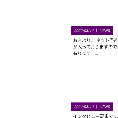
2022/08/14
NEWS
お店より。 ネット予
が入っておりますので
有ります。...
2022/08/10
NEWS
インタビュー記事です