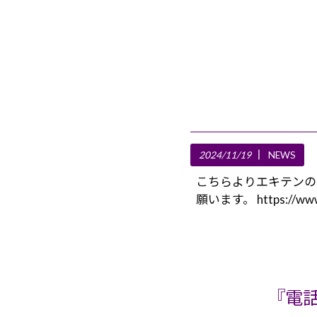
2024/11/19
NEWS
こちらよりエキテンの
願います。 https://www.e
『電